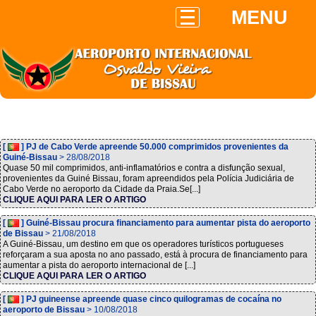
MENU
[
] PJ de Cabo Verde apreende 50.000 comprimidos provenientes da
Guiné-Bissau
> 28/08/2018
Quase 50 mil comprimidos, anti-inflamatórios e contra a disfunção sexual,
provenientes da Guiné Bissau, foram apreendidos pela Polícia Judiciária de
Cabo Verde no aeroporto da Cidade da Praia.Se[...]
CLIQUE AQUI PARA LER O ARTIGO
[
] Guiné-Bissau procura financiamento para aumentar pista do aeroporto
de Bissau
> 21/08/2018
A Guiné-Bissau, um destino em que os operadores turísticos portugueses
reforçaram a sua aposta no ano passado, está à procura de financiamento para
aumentar a pista do aeroporto internacional de [...]
CLIQUE AQUI PARA LER O ARTIGO
[
] PJ guineense apreende quase cinco quilogramas de cocaína no
aeroporto de Bissau
> 10/08/2018