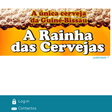
publicidade ?
Log in
Contactos