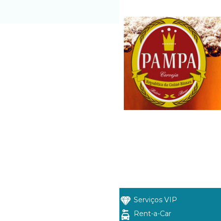
Serviços VIP
Rent-a-Car