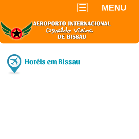
MENU
Hotéis em Bissau