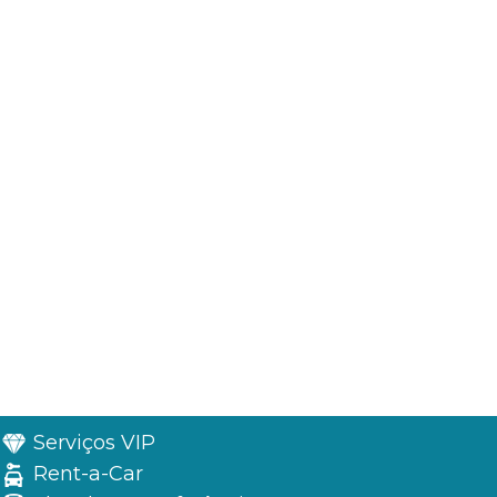
Serviços VIP
Rent-a-Car