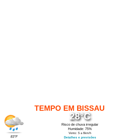
TEMPO EM BISSAU
28°C
Risco de chuva irregular
Humidade: 75%
Vento: S a 6km/h
83°F
Detalhes e previsões