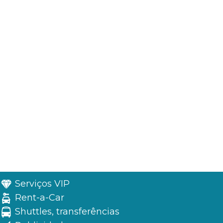
Serviços VIP
Rent-a-Car
Shuttles, transferências