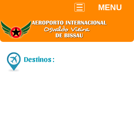
MENU
Destinos :