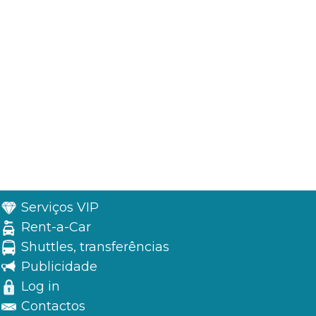
Serviços VIP
Rent-a-Car
Shuttles, transferências
Publicidade
Log in
Contactos