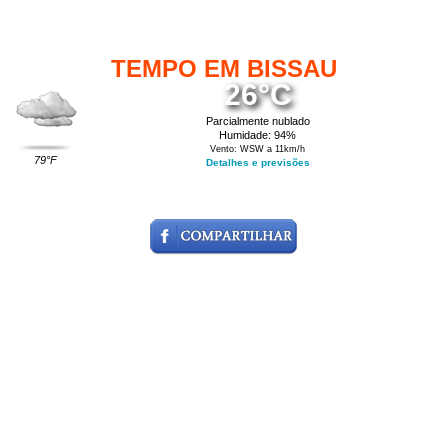
TEMPO EM BISSAU
26°C
Parcialmente nublado
Humidade: 94%
Vento: WSW a 11km/h
79°F
Detalhes e previsões