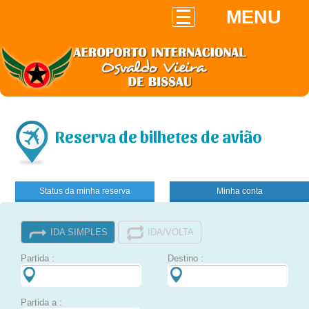
MENU
Reserva de bilhetes de avião
Status da minha reserva
Minha conta
IDA SIMPLES
IDA/VOLTA
Partida :
Destino :
Partida a :