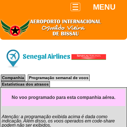
MENU
Senegal Airlines
Companhia
Programação semanal de voos
Estatísticas dos atrasos
No voo programado para esta companhia aérea.
Atenção: a programação exibida acima é dada como
indicação. Além disso, os voos operados em code-share
podem não ser exibidos.