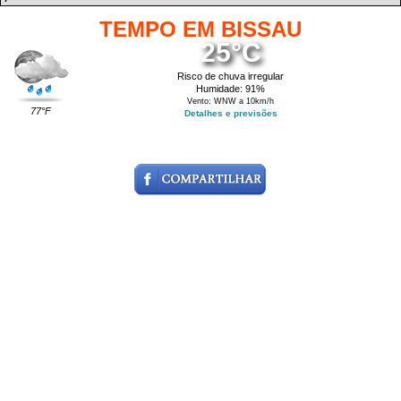
TEMPO EM BISSAU
25°C
Risco de chuva irregular
Humidade: 91%
Vento: WNW a 10km/h
77°F
Detalhes e previsões