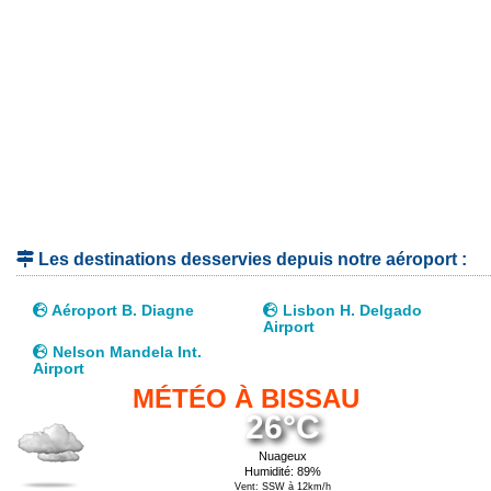
Les destinations desservies depuis notre aéroport :
Aéroport B. Diagne
Lisbon H. Delgado
Airport
Nelson Mandela Int.
Airport
MÉTÉO À BISSAU
26°C
Nuageux
Humidité: 89%
Vent: SSW à 12km/h