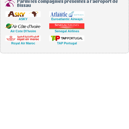
Parmi les compagnies présentes à l'aéroport de
Bissau
ASKY
Euroatlantic Airways
Air Cote D\'Ivoire
Senegal Airlines
Royal Air Maroc
TAP Portugal