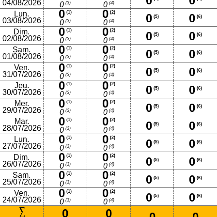
0
0
04/08/2026
(3)
(4)
0
0
0
0
Lun.
(1)
(2)
0
0
(5)
(6)
03/08/2026
(3)
(4)
0
0
0
0
Dim.
(1)
(2)
0
0
(5)
(6)
02/08/2026
(3)
(4)
0
0
0
0
Sam.
(1)
(2)
0
0
(5)
(6)
01/08/2026
(3)
(4)
0
0
0
0
Ven.
(1)
(2)
0
0
(5)
(6)
31/07/2026
(3)
(4)
0
0
0
0
Jeu.
(1)
(2)
0
0
(5)
(6)
30/07/2026
(3)
(4)
0
0
0
0
Mer.
(1)
(2)
0
0
(5)
(6)
29/07/2026
(3)
(4)
0
0
0
0
Mar.
(1)
(2)
0
0
(5)
(6)
28/07/2026
(3)
(4)
0
0
0
0
Lun.
(1)
(2)
0
0
(5)
(6)
27/07/2026
(3)
(4)
0
0
0
0
Dim.
(1)
(2)
0
0
(5)
(6)
26/07/2026
(3)
(4)
0
0
0
0
Sam.
(1)
(2)
0
0
(5)
(6)
25/07/2026
(3)
(4)
0
0
0
0
Ven.
(1)
(2)
0
0
(5)
(6)
24/07/2026
(3)
(4)
0
0
0
0
0
0