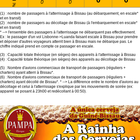
0
0
(1) : nombre de passagers à l'atterrissage à Bissau (au débarquement, en escale*
et en transit)
(2) : nombre de passagers au décollage de Bissau (à l'embarquement en escale*
et en transit)
* --> l'ensemble des passagers à l'atterrissage ne débarquent pas effectivement.
Ex : le passager d'un vol Lisbonne->Luanda faisant escale à Bissau pour prendre
et déposer d'autres voyageurs atterrit bien à Bissau mais ne débarque pas. Le
chiffre indiqué prend en compte ce passager en escale.
(3) : Capacité totale théorique (en sièges) des appareils à l'atterrissage à Bissau
(4) : Capacité totale théorique (en sièges) des appareils au décollage de Bissau
(5) : Nombre d'avions commerciaux de transport de passagers (réguliers +
charters) ayant atterri à Bissau*.
(6) : Nombre d'avions commerciaux de transport de passagers (réguliers +
charters) ayant décollé de Bissau*. * --> La différence entre le nombre d'avions au
décollage et celui à l'atterrissage s'explique par les mouvements de soirée (ex:
appareil se posant à 23h00 et redécollant à 00:50).