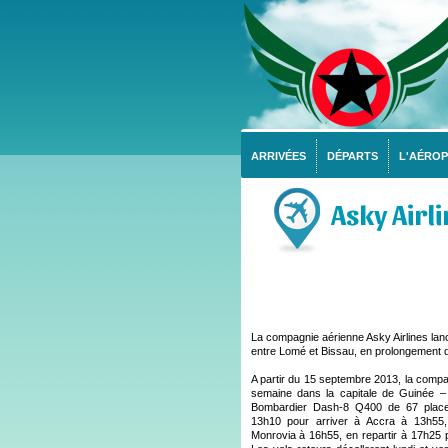
ARRIVÉES
DÉPARTS
L'AÉRO
Asky Airl
La compagnie aérienne Asky Airlines lan
entre Lomé et Bissau, en prolongement de
A partir du 15 septembre 2013, la compa
semaine dans la capitale de Guinée – 
Bombardier Dash-8 Q400 de 67 places
13h10 pour arriver à Accra à 13h55,
Monrovia à 16h55, en repartir à 17h25 